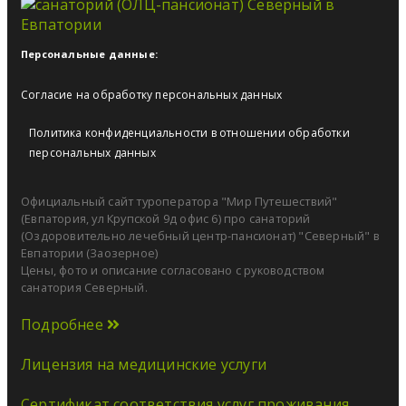
Персональные данные:
Согласие на обработку персональных данных
Политика конфиденциальности в отношении обработки
персональных данных
Официальный сайт туроператора "Мир Путешествий"
(Евпатория, ул Крупской 9д офис 6) про санаторий
(Оздоровительно лечебный центр-пансионат) "Северный" в
Евпатории (Заозерное)
Цены, фото и описание согласовано с руководством
санатория Северный.
Подробнее
Лицензия на медицинские услуги
Сертификат соответствия услуг проживания