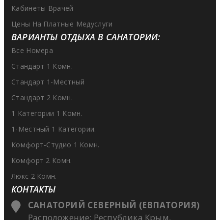
Кабинеты Врачей
Цены На Платные Медуслуги
ВАРИАНТЫ ОТДЫХА В САНАТОРИИ:
Все Номера
Стандарт 1 Комн.
Стандарт 1-Местный
Стандарт 2 Комн.
1 Категории 1 Комн.
1-Местный 1 Категории.
Комфорт-Студио 1 Комн.
Комфорт 2 Комн.
Люкс 2 Комн.
КОНТАКТЫ
САНАТОРИЙ СЕВЕРНЫЙ (ЕВПАТОРИЯ)
Расположение: Республика Крым,