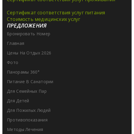
Сертификат соответствия услуг питания
Стоимость медицинских услуг
ПРЕДЛОЖЕНИЯ
Бронировать Номер
Главная
Цены На Отдых 2026
Фото
Панорамы 360°
Питание В Санатории
Для Семейных Пар
Для Детей
Для Пожилых Людей
Противопоказания
Методы Лечения